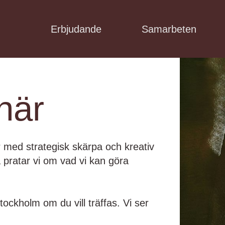
Erbjudande
Samarbeten
 här
 med strategisk skärpa och kreativ
å pratar vi om vad vi kan göra
tockholm om du vill träffas. Vi ser