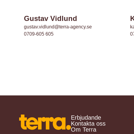
Gustav Vidlund
K
gustav.vidlund@terra-agency.se
k
0709-605 605
0
Erbjudande
Kontakta oss
Om Terra