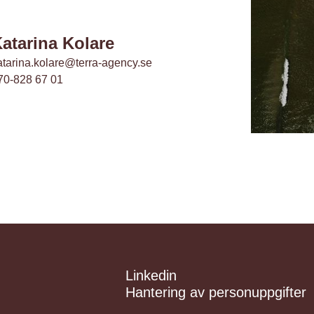
atarina Kolare
atarina.kolare@terra-agency.se
70-828 67 01
Linkedin
Hantering av personuppgifter