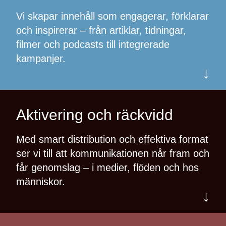
Vi skapar innehåll som engagerar, förklarar
och inspirerar – från artiklar, tidningar,
filmer och podcasts till integrerade
kampanjer.
↓
Aktivering och räckvidd
Med smart distribution och effektiva format
ser vi till att kommunikationen når fram och
får genomslag – i medier, flöden och hos
människor.
↓