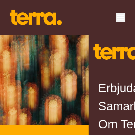
Erbjud
Samar
Om Te