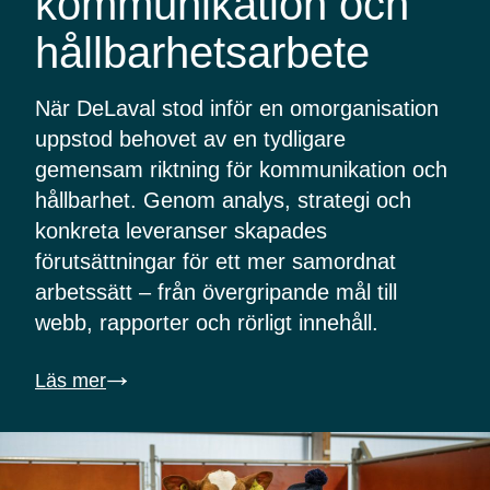
kommunikation och
hållbarhetsarbete
När DeLaval stod inför en omorganisation
uppstod behovet av en tydligare
gemensam riktning för kommunikation och
hållbarhet. Genom analys, strategi och
konkreta leveranser skapades
förutsättningar för ett mer samordnat
arbetssätt – från övergripande mål till
webb, rapporter och rörligt innehåll.
Läs mer
↓