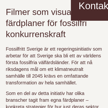
Kontak
Filmer som visualiserar
färdplaner för fossilfri
konkurrenskraft
Fossilfritt Sverige är ett regeringsinitiativ som
arbetar för att Sverige ska bli ett av världens
första fossilfria välfärdsländer. För att nå
riksdagens mål om ett klimatneutralt
samhälle till 2045 krävs en omfattande
transformation av hela samhället.
Som en del av detta initiativ har olika
branscher tagit fram egna färdplaner –
konkreta strategier för hur just deras sektor